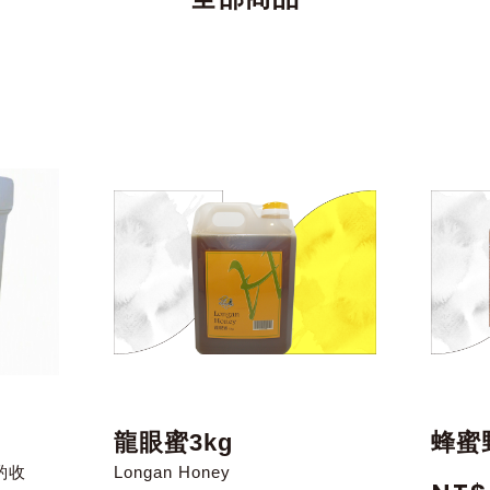
龍眼蜜3kg
蜂蜜
酌收
Longan Honey