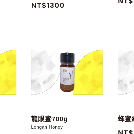
NT$
NT$1300
龍眼蜜700g
蜂蜜
Longan Honey
NT$