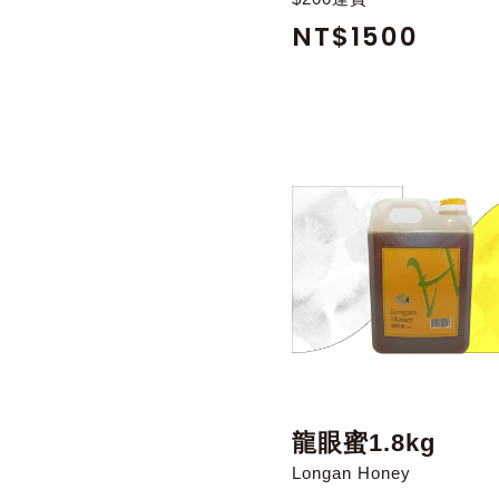
NT$1500
龍眼蜜1.8kg
Longan Honey