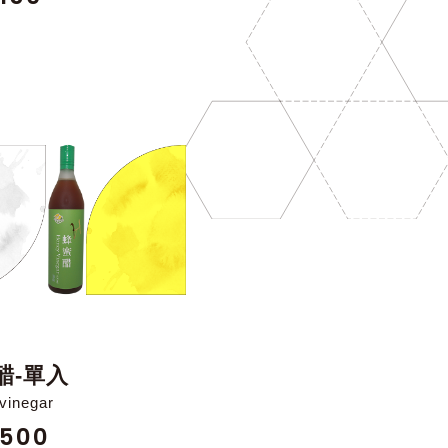
醋-單入
vinegar
500