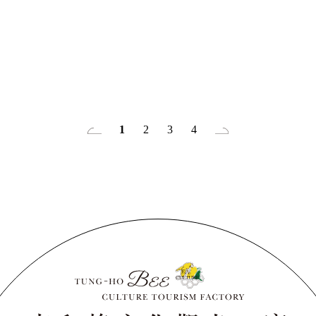
1
2
3
4