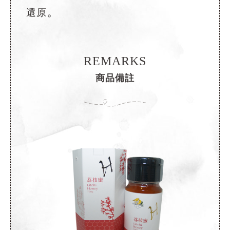
。
還原
REMARKS
商品備註