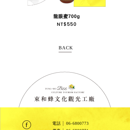
龍眼蜜700g
NT$550
BACK
電話
06-6800773