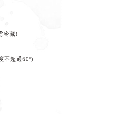
冷藏!
不超過60º)