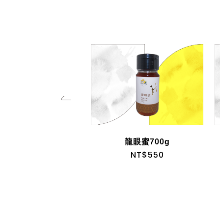
荔枝蜜700g
龍眼蜜700g
NT$400
NT$550