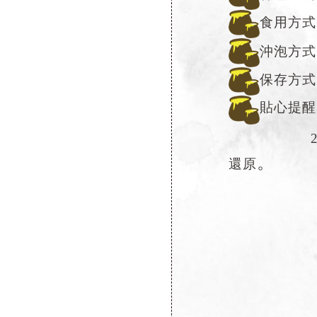
食用方式
沖泡方式
保存方式
貼心提醒
。
還原