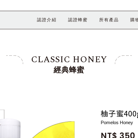
認證介紹
認證蜂蜜
所有產品
購
CLASSIC HONEY
經典蜂蜜
柚子蜜400
Pomelos Honey
NT$ 350