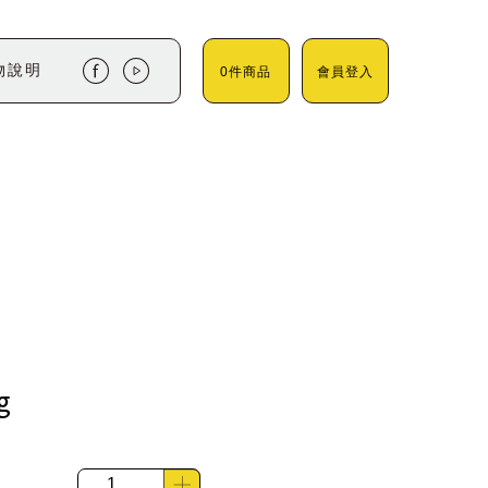
物說明
0件商品
會員登入
g